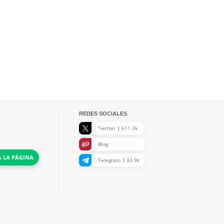
REDES SOCIALES
Twitter
611.3k
Blog
A LA PÁGINA
Telegram
33.9k