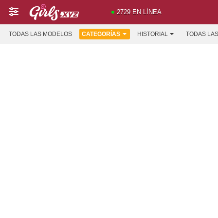
2729 EN LÍNEA
TODAS LAS MODELOS
CATEGORÍAS
HISTORIAL
TODAS LA