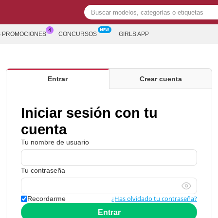
S PROMOCIONES
CONCURSOS
GIRLS APP
Entrar
Crear cuenta
Iniciar sesión con tu
cuenta
Tu nombre de usuario
Tu contraseña
¿Has olvidado tu contraseña?
Recordarme
Entrar